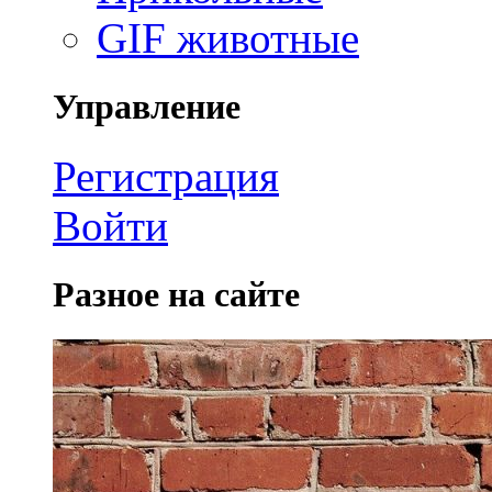
GIF животные
Управление
Регистрация
Войти
Разное на сайте