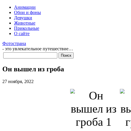
Анимации
Обои и фоны
Девушки
Животные
Прикольные
О сайте
Фотострана
- это увлекательное путешествие…
Он вышел из гроба
27 ноября, 2022