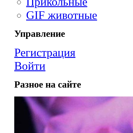
Прикольные
GIF животные
Управление
Регистрация
Войти
Разное на сайте