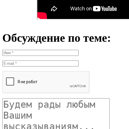
Обсуждение по теме: