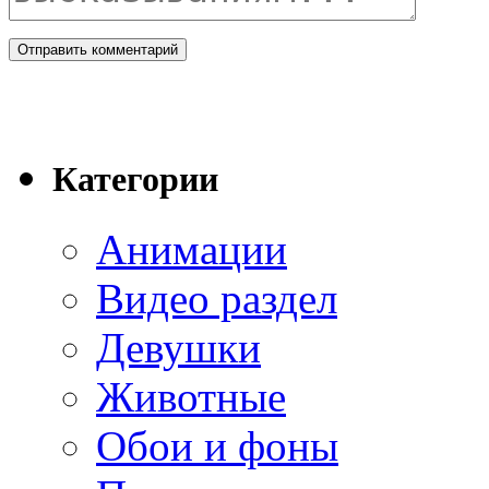
Категории
Анимации
Видео раздел
Девушки
Животные
Обои и фоны