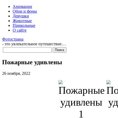
Анимации
Обои и фоны
Девушки
Животные
Прикольные
О сайте
Фотострана
- это увлекательное путешествие…
Пожарные удивлены
26 ноября, 2022