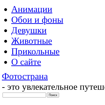
Анимации
Обои и фоны
Девушки
Животные
Прикольные
О сайте
Фотострана
- это увлекательное путе