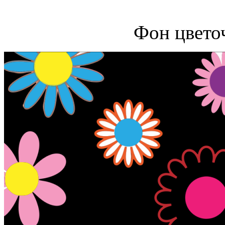
Фон цвето