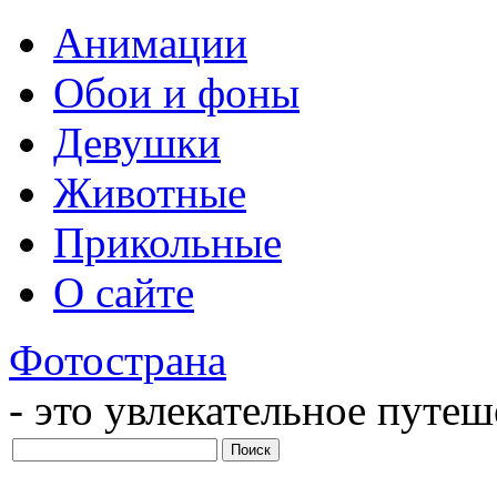
Анимации
Обои и фоны
Девушки
Животные
Прикольные
О сайте
Фотострана
- это увлекательное путе