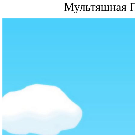
Мультяшная П