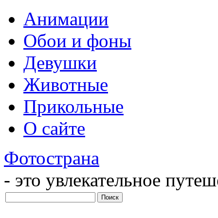
Анимации
Обои и фоны
Девушки
Животные
Прикольные
О сайте
Фотострана
- это увлекательное путе