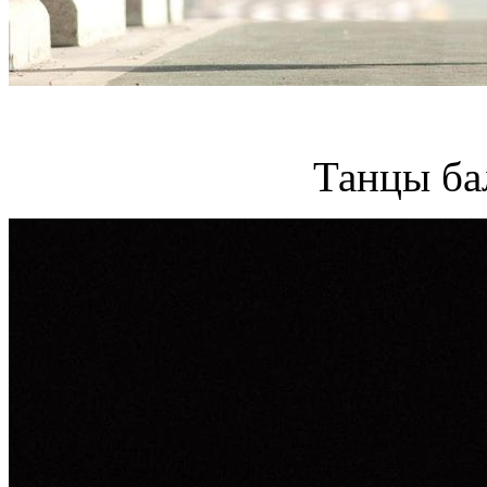
Танцы ба