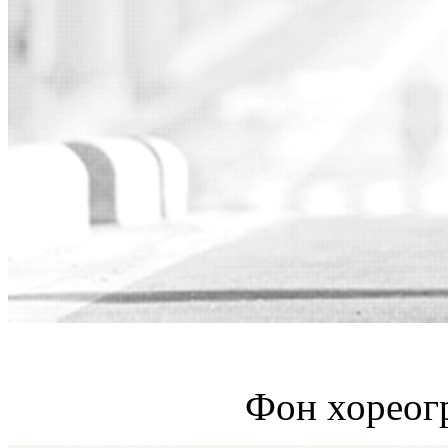
Фон хореог