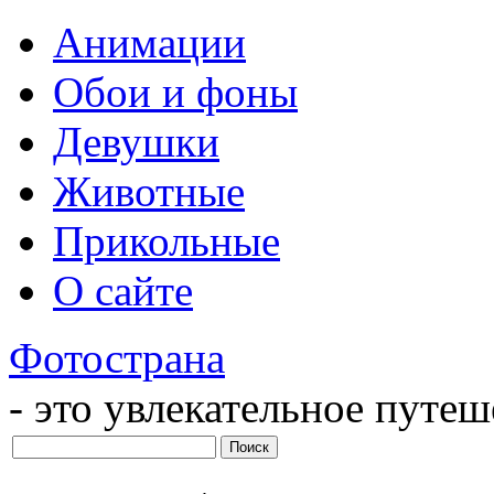
Анимации
Обои и фоны
Девушки
Животные
Прикольные
О сайте
Фотострана
- это увлекательное путе