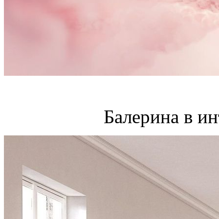
Балерина в ин