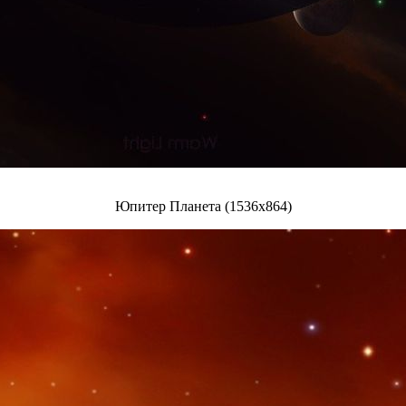
Юпитер Планета (1536x864)