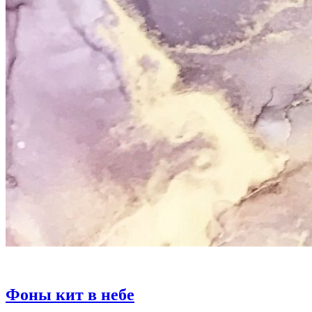
Фоны кит в небе