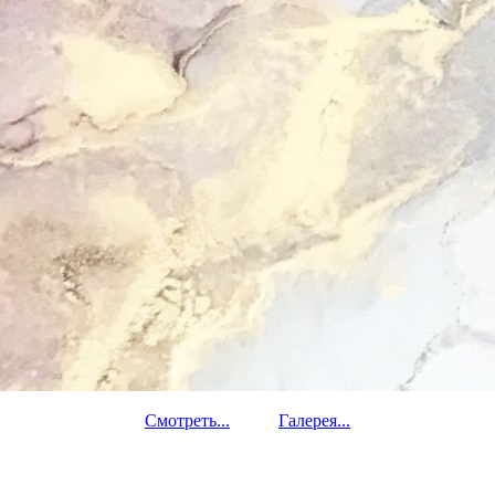
Смотреть...
Галерея...