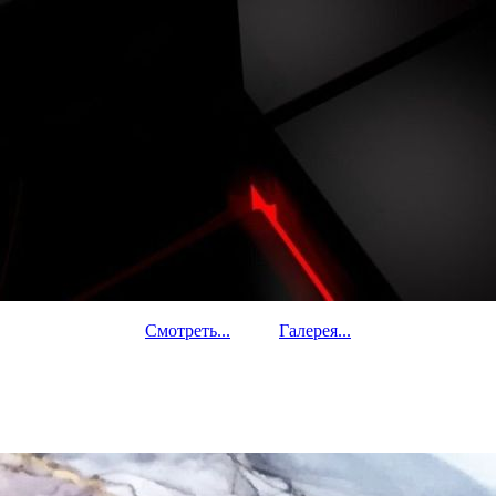
Смотреть...
Галерея...