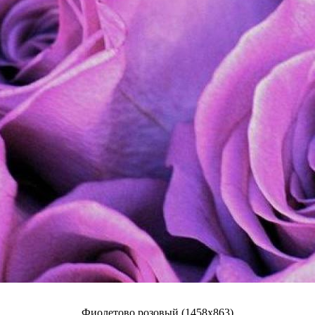
Фиолетово розовый (1458x863)