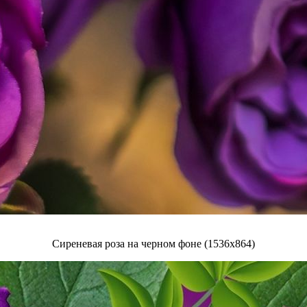
Сиреневая роза на черном фоне (1536x864)