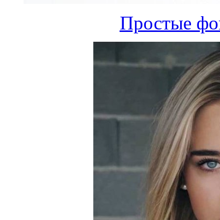
Простые фо