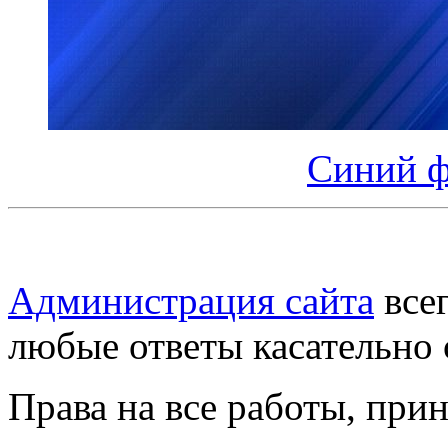
Синий ф
Администрация сайта
всег
любые ответы касательно 
Права на все работы, при