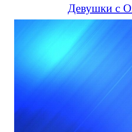
Девушки с О