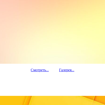
Смотреть...
Галерея...