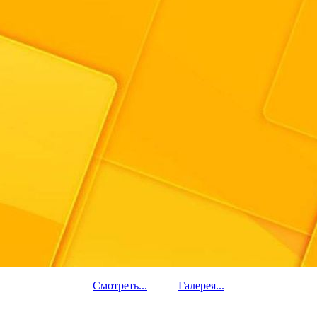
Смотреть...
Галерея...