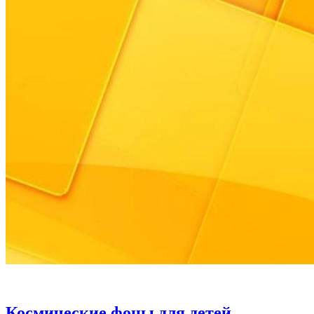
Космические фоны для детей