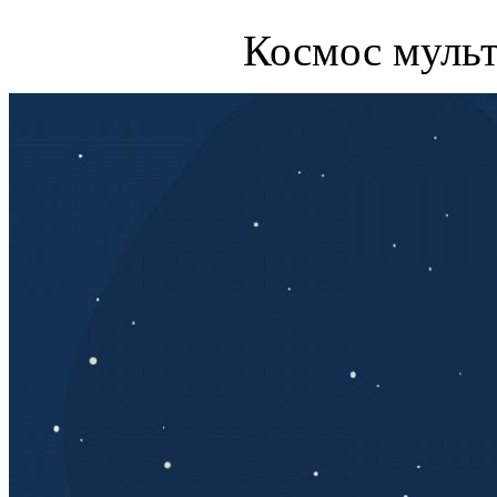
Космос муль