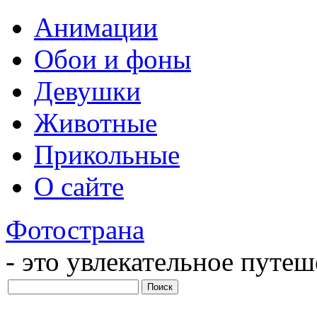
Анимации
Обои и фоны
Девушки
Животные
Прикольные
О сайте
Фотострана
- это увлекательное путе