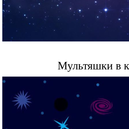
Мультяшки в к