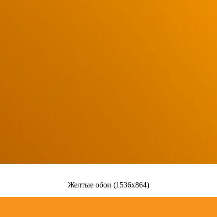
Желтые обои (1536x864)