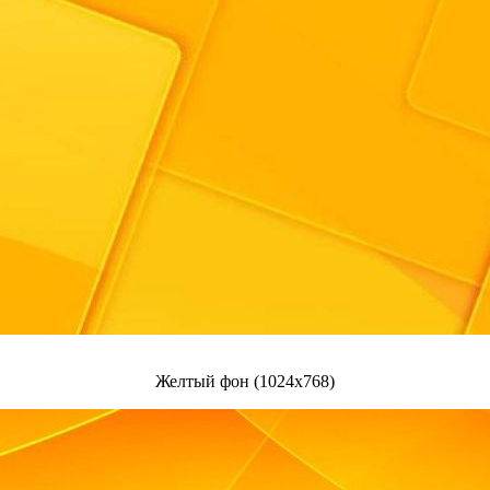
Желтый фон (1024x768)