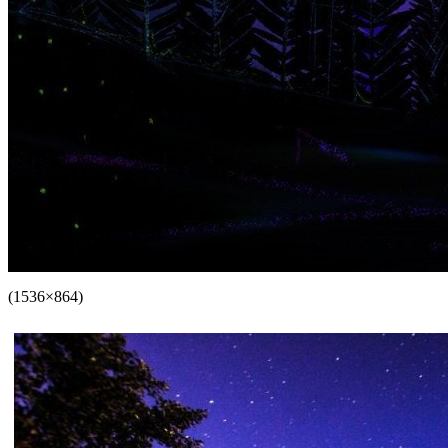
(1536×864)