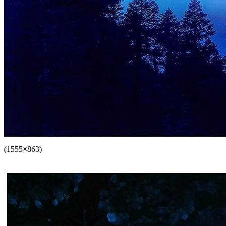
(1555×863)