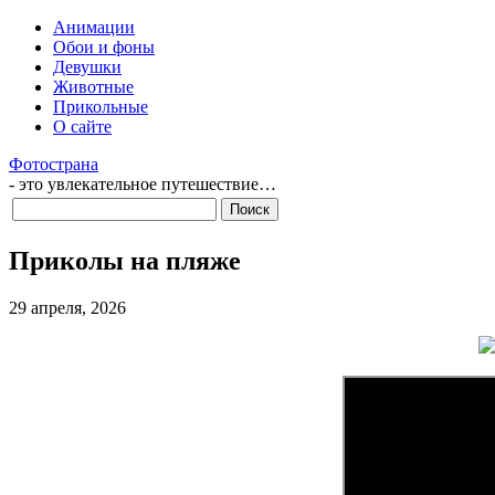
Анимации
Обои и фоны
Девушки
Животные
Прикольные
О сайте
Фотострана
- это увлекательное путешествие…
Приколы на пляже
29 апреля, 2026