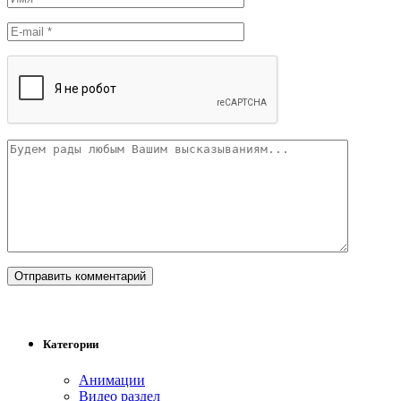
Категории
Анимации
Видео раздел