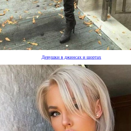
Девушки в джинсах и шортах