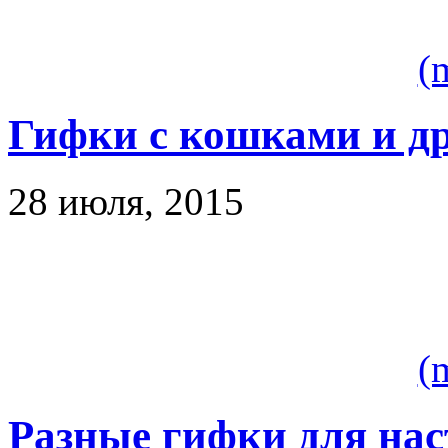
(
Гифки с кошками и д
28 июля, 2015
(
Разные гифки для на