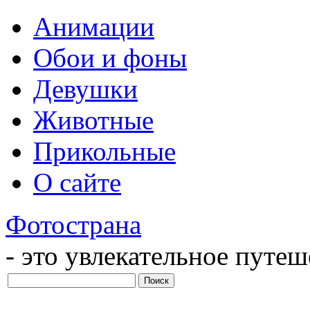
Анимации
Обои и фоны
Девушки
Животные
Прикольные
О сайте
Фотострана
- это увлекательное путе