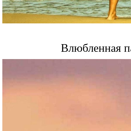
Влюбленная п