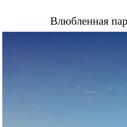
Влюбленная пар