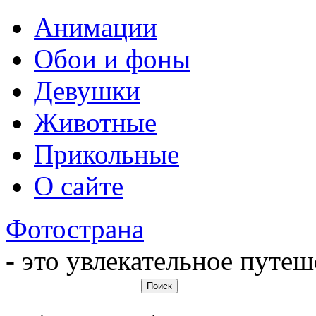
Анимации
Обои и фоны
Девушки
Животные
Прикольные
О сайте
Фотострана
- это увлекательное путе