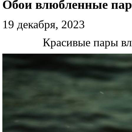
Обои влюбленные па
19 декабря, 2023
Красивые пары в