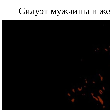
Силуэт мужчины и же