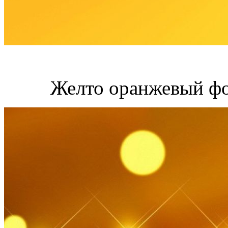
Желто оранжевый фо