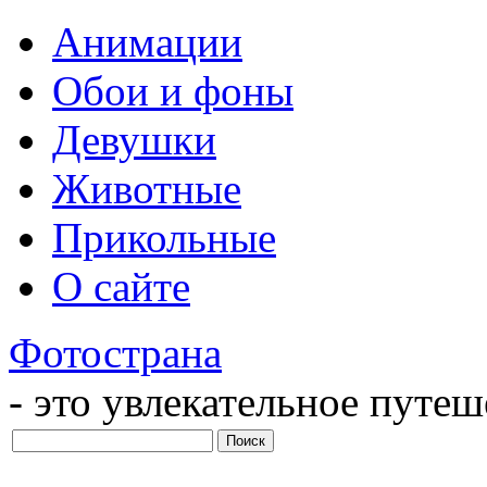
Анимации
Обои и фоны
Девушки
Животные
Прикольные
О сайте
Фотострана
- это увлекательное путе