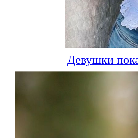
Девушки пока