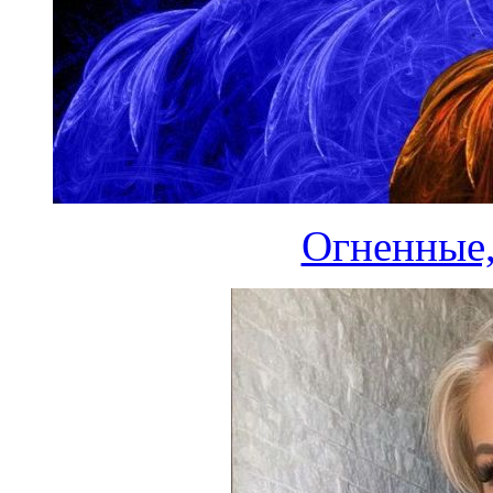
Огненные