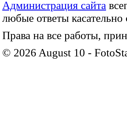
Администрация сайта
всег
любые ответы касательно 
Права на все работы, при
© 2026 August 10 - FotoSta