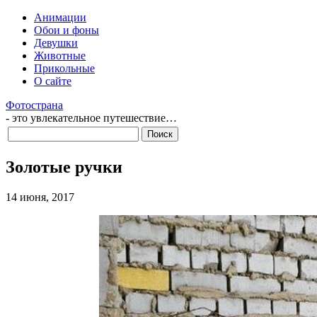
Анимации
Обои и фоны
Девушки
Животные
Прикольные
О сайте
Фотострана
- это увлекательное путешествие…
Золотые ручки
14 июня, 2017