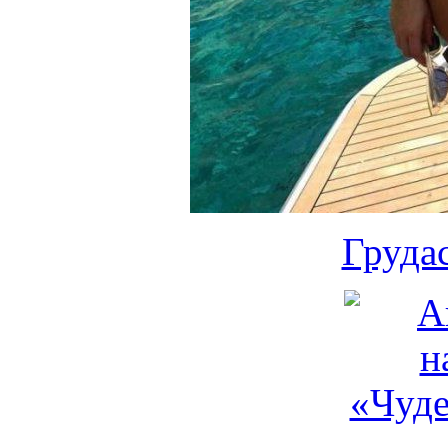
Груда