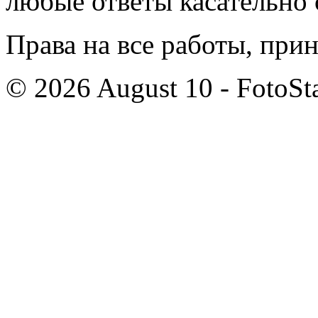
любые ответы касательно 
Права на все работы, при
© 2026 August 10 - FotoSta