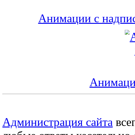
Анимации с надпис
Анимаци
Администрация сайта
всег