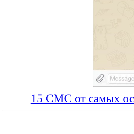
15 СМС от самых ос