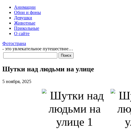
Анимации
Обои и фоны
Девушки
Животные
Прикольные
О сайте
Фотострана
- это увлекательное путешествие…
Шутки над людьми на улице
5 ноября, 2025