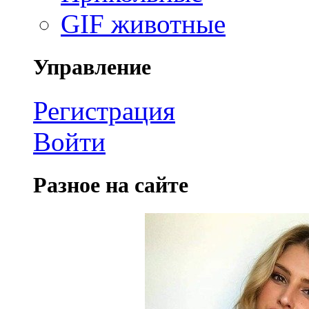
GIF животные
Управление
Регистрация
Войти
Разное на сайте