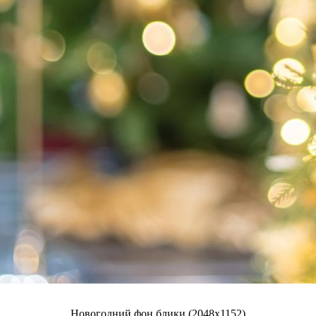
Новогодний фон блики (2048x1152)