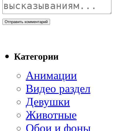
Категории
Анимации
Видео раздел
Девушки
Животные
Обои и фоны