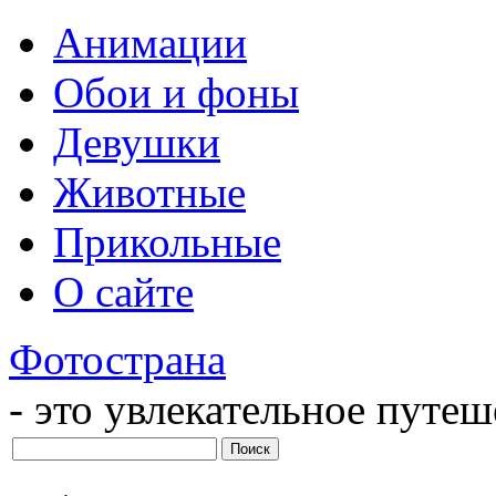
Анимации
Обои и фоны
Девушки
Животные
Прикольные
О сайте
Фотострана
- это увлекательное путе