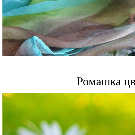
Ромашка цв