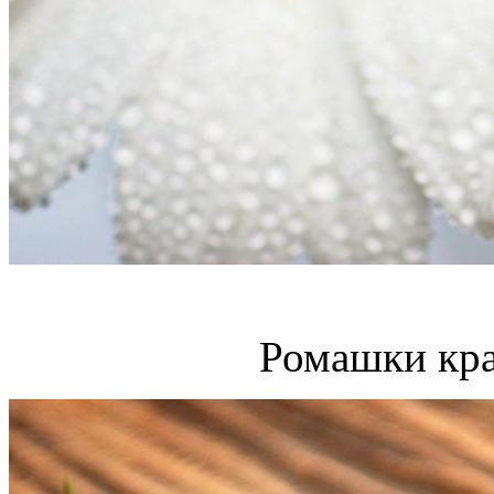
Ромашки кра