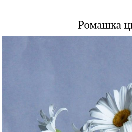
Ромашка ц