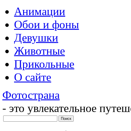
Анимации
Обои и фоны
Девушки
Животные
Прикольные
О сайте
Фотострана
- это увлекательное путе