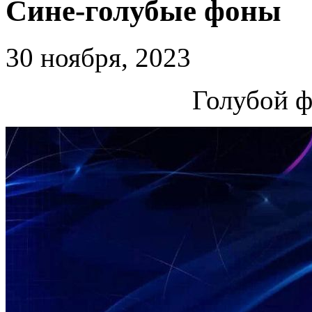
Сине-голубые фоны
30 ноября, 2023
Голубой ф