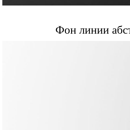
Фон линии абс