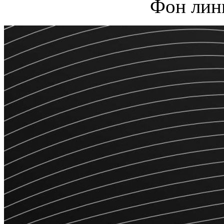
Фон лин