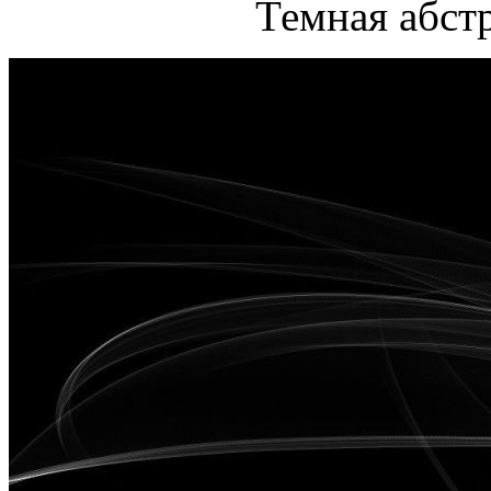
Темная абст