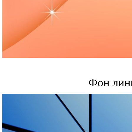
Фон лин