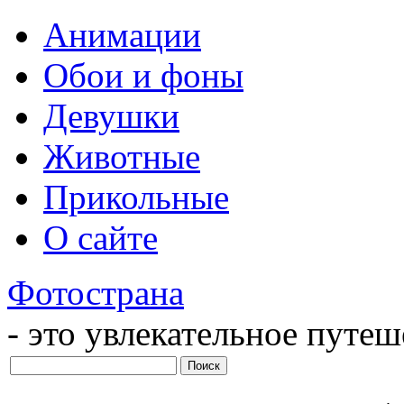
Анимации
Обои и фоны
Девушки
Животные
Прикольные
О сайте
Фотострана
- это увлекательное путе