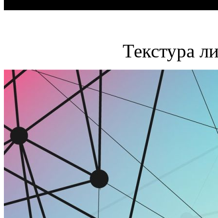
Текстура л