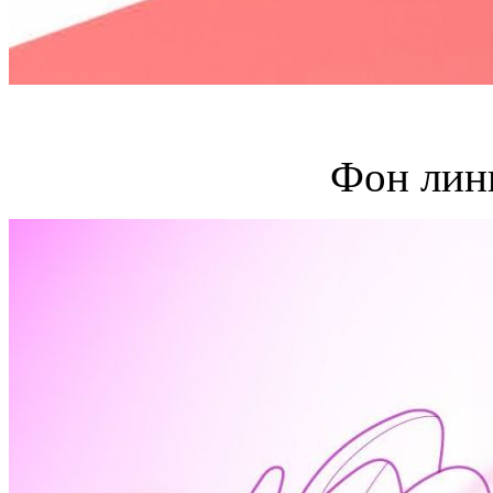
Фон лин