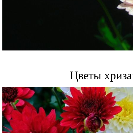
Цветы хриза