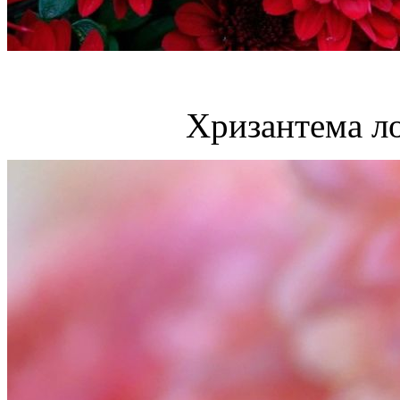
Хризантема л