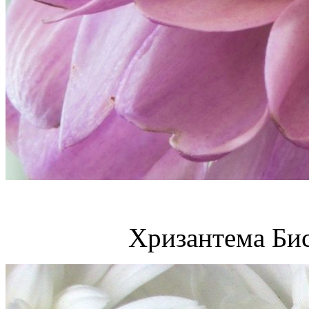
Хризантема Бис