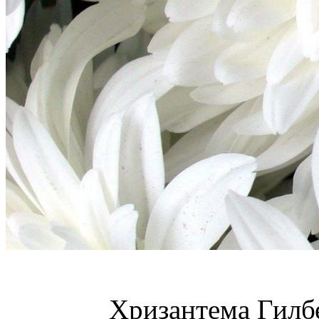
Хризантема Гилб