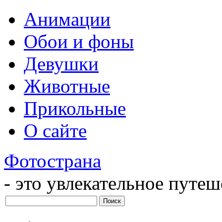
Анимации
Обои и фоны
Девушки
Животные
Прикольные
О сайте
Фотострана
- это увлекательное путе