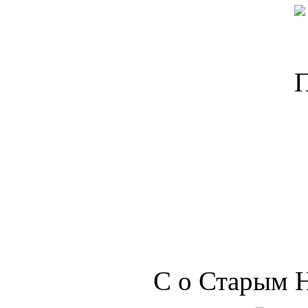
С о Старым Н