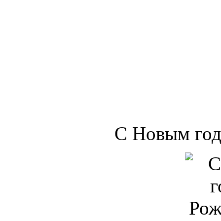
С Новым год