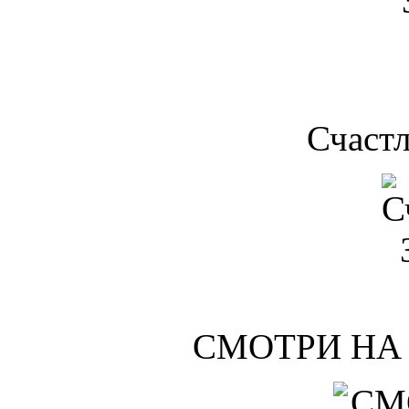
Счаст
СМОТРИ НА