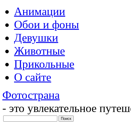
Анимации
Обои и фоны
Девушки
Животные
Прикольные
О сайте
Фотострана
- это увлекательное путе