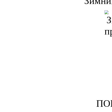
Зимни
ПО