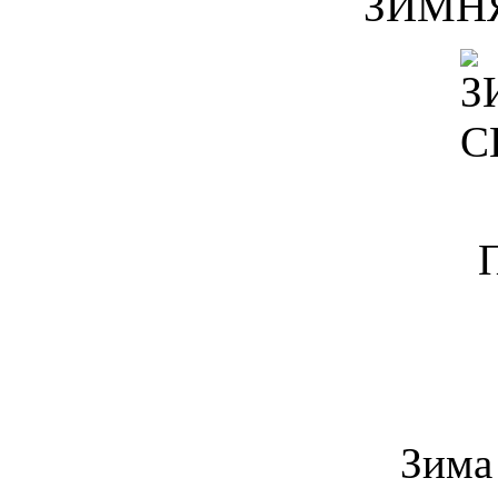
ЗИМН
Зима