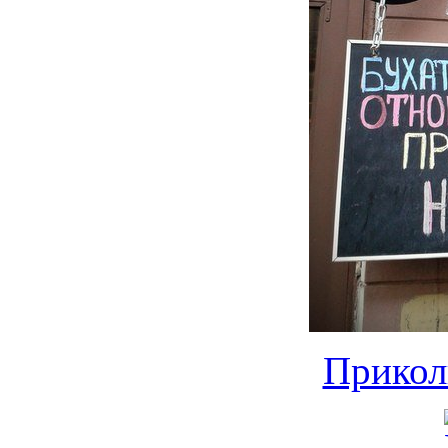
Прикол