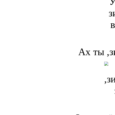
Ах ты ,