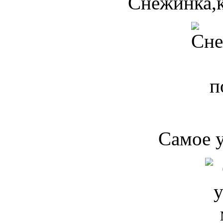
Снежинка,к
Самое 