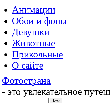
Анимации
Обои и фоны
Девушки
Животные
Прикольные
О сайте
Фотострана
- это увлекательное путе