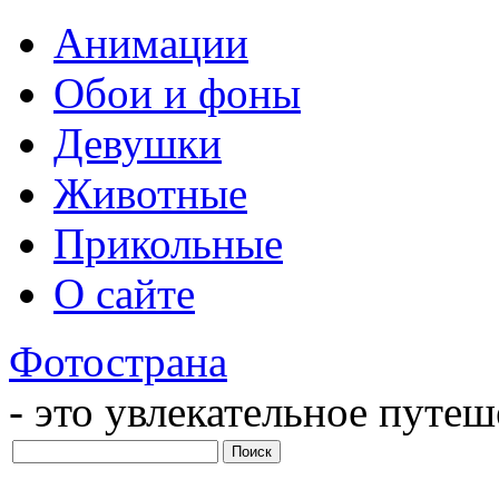
Анимации
Обои и фоны
Девушки
Животные
Прикольные
О сайте
Фотострана
- это увлекательное путе