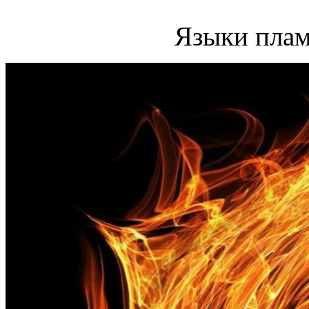
Языки плам