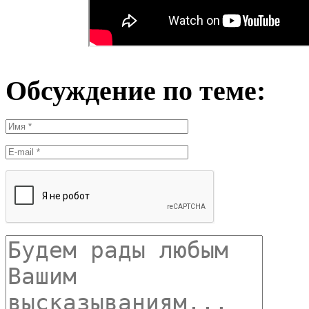
Обсуждение по теме: