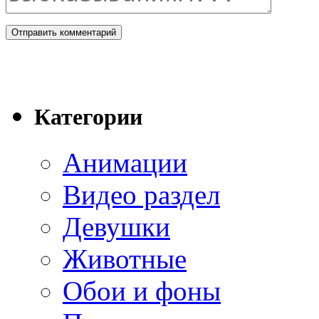
Категории
Анимации
Видео раздел
Девушки
Животные
Обои и фоны