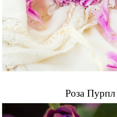
Роза Пурпл