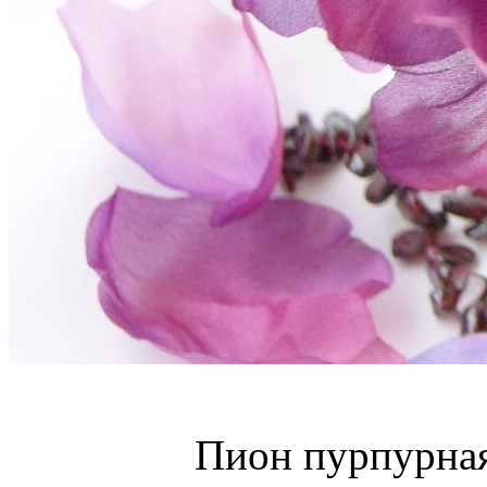
Пион пурпурная