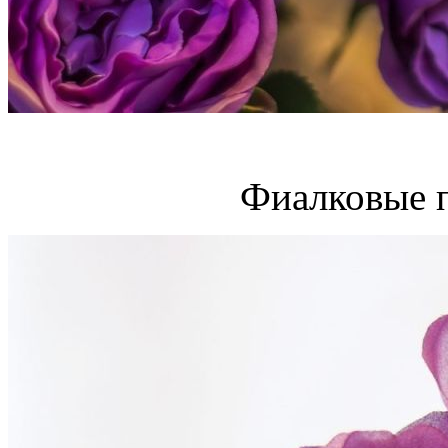
Фиалковые 