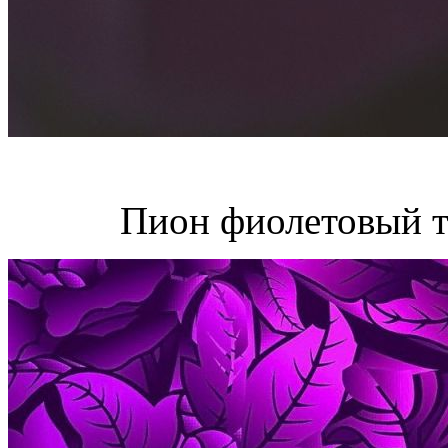
Пион фиолетовый т