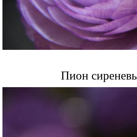
Пион сиреневы