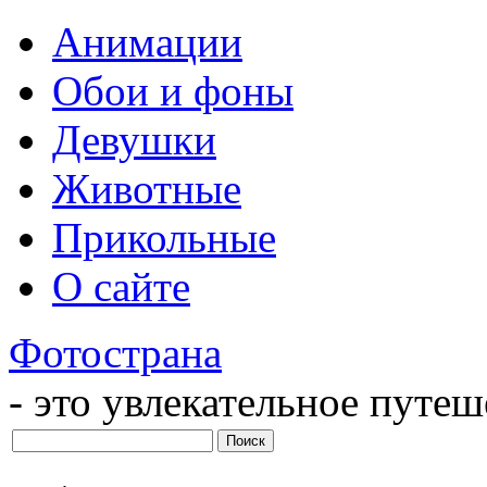
Анимации
Обои и фоны
Девушки
Животные
Прикольные
О сайте
Фотострана
- это увлекательное путе