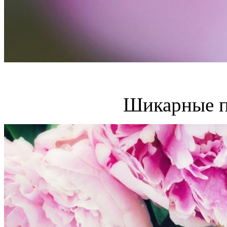
Шикарные п