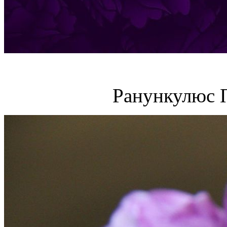
Ранункулюс 