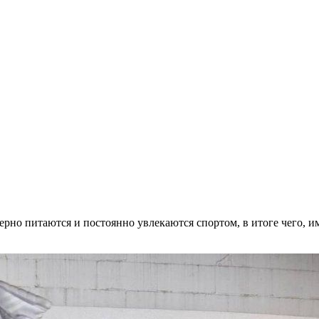
рно питаются и постоянно увлекаются спортом, в итоге чего, 