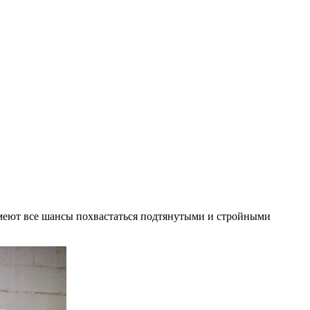
имеют все шансы похвастаться подтянутыми и стройными