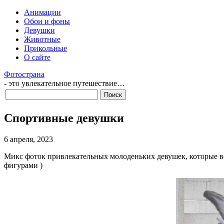
Анимации
Обои и фоны
Девушки
Животные
Прикольные
О сайте
Фотострана
- это увлекательное путешествие…
Спортивные девушки
6 апреля, 2023
Микс фоток привлекательных молоденьких девушек, которые ве
фигурами )