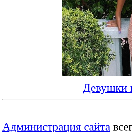
Девушки в
Администрация сайта
всег