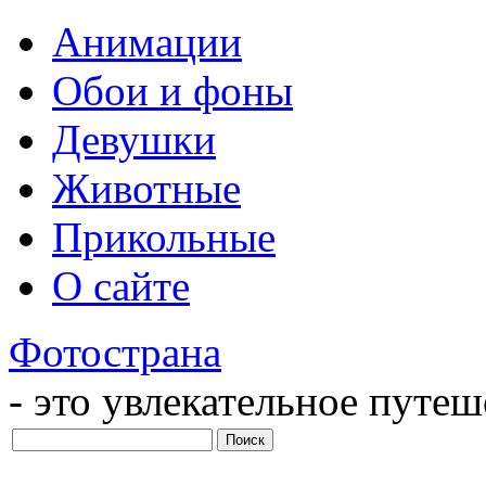
Анимации
Обои и фоны
Девушки
Животные
Прикольные
О сайте
Фотострана
- это увлекательное путе