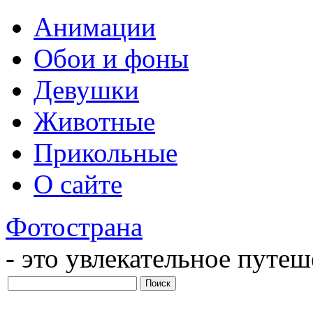
Анимации
Обои и фоны
Девушки
Животные
Прикольные
О сайте
Фотострана
- это увлекательное путе