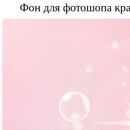
Фон для фотошопа кр