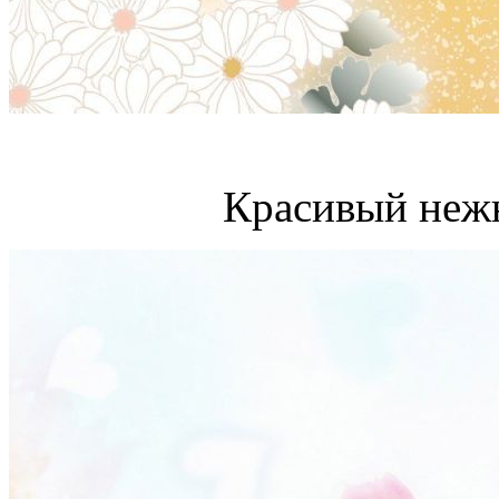
Красивый неж