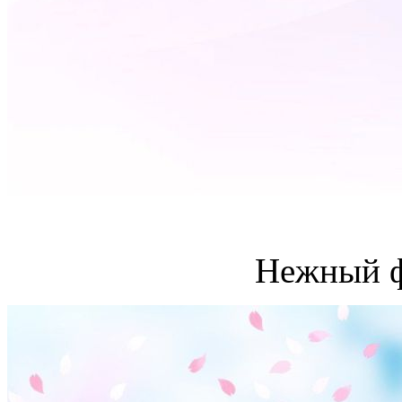
Нежный ф