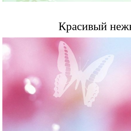
Красивый неж