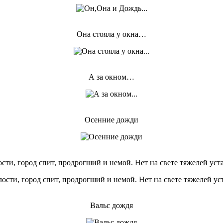
Она стояла у окна…
А за окном…
Осенние дожди
сти, город спит, продрогший и немой. Нет на свете тяжелей устал
Вальс дождя