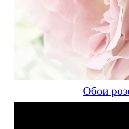
Обои роз