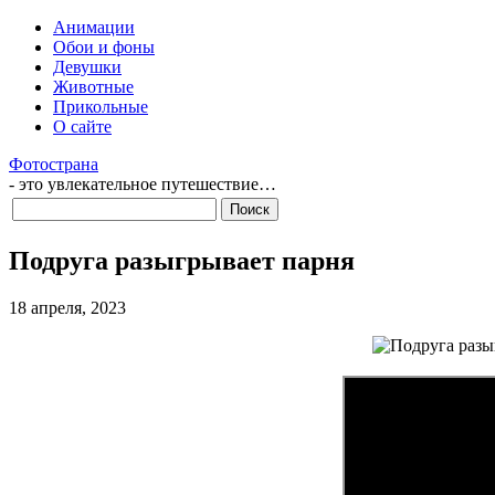
Анимации
Обои и фоны
Девушки
Животные
Прикольные
О сайте
Фотострана
- это увлекательное путешествие…
Подруга разыгрывает парня
18 апреля, 2023