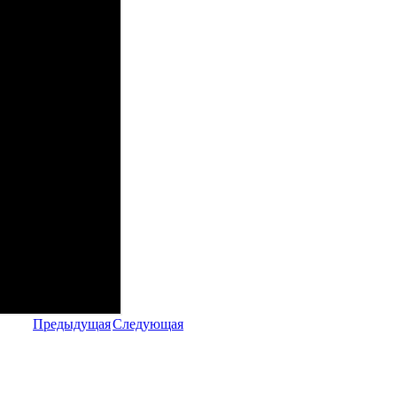
Предыдущая
Следующая