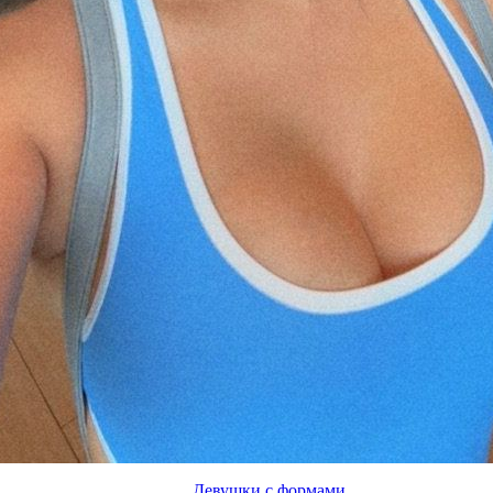
Девушки с формами