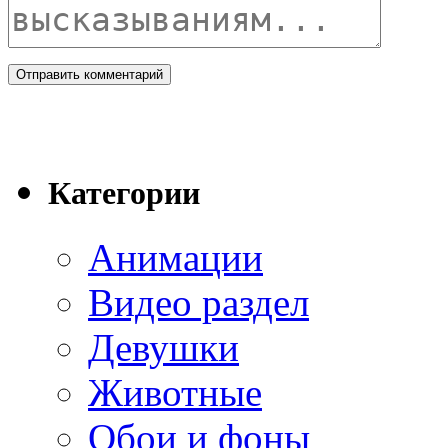
Категории
Анимации
Видео раздел
Девушки
Животные
Обои и фоны