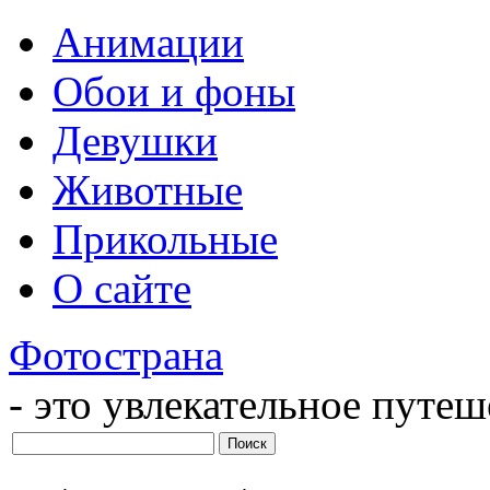
Анимации
Обои и фоны
Девушки
Животные
Прикольные
О сайте
Фотострана
- это увлекательное путе