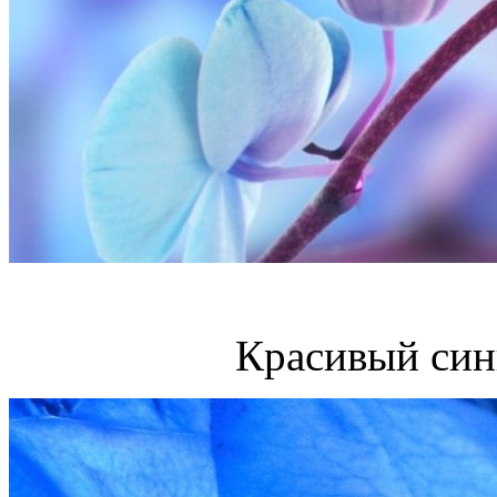
Красивый син