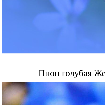
Пион голубая Ж