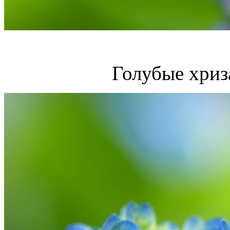
Голубые хриз