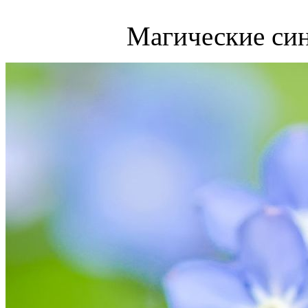
Магические син