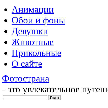
Анимации
Обои и фоны
Девушки
Животные
Прикольные
О сайте
Фотострана
- это увлекательное путе