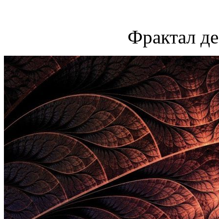
Фрактал де