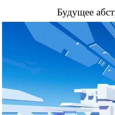
Будущее абст