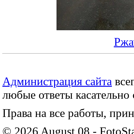
Ржа
Администрация сайта
всег
любые ответы касательно 
Права на все работы, при
© 2026 August 08 - FotoSta