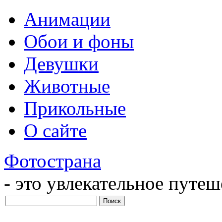
Анимации
Обои и фоны
Девушки
Животные
Прикольные
О сайте
Фотострана
- это увлекательное путе