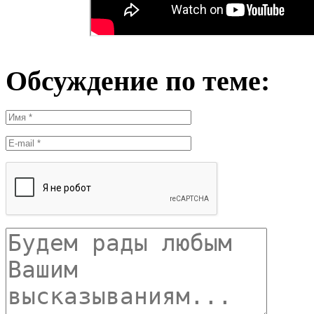
Обсуждение по теме: