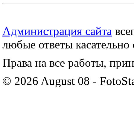
Администрация сайта
всег
любые ответы касательно 
Права на все работы, при
© 2026 August 08 - FotoSta