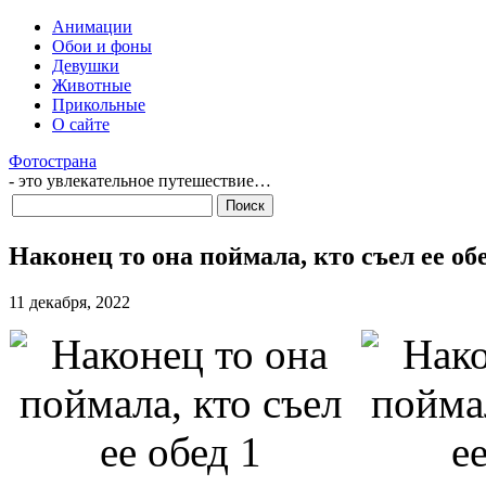
Анимации
Обои и фоны
Девушки
Животные
Прикольные
О сайте
Фотострана
- это увлекательное путешествие…
Наконец то она поймала, кто съел ее об
11 декабря, 2022