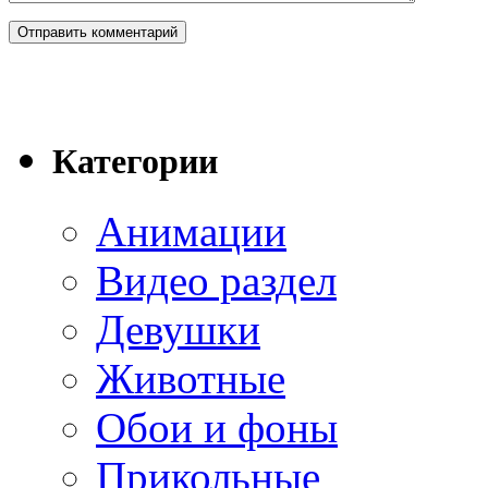
Категории
Анимации
Видео раздел
Девушки
Животные
Обои и фоны
Прикольные