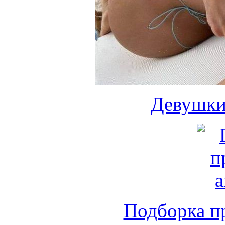
Девушки 
Подборка п