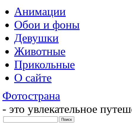
Анимации
Обои и фоны
Девушки
Животные
Прикольные
О сайте
Фотострана
- это увлекательное путе