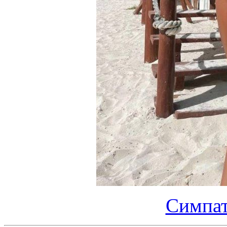
Симпат