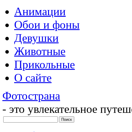
Анимации
Обои и фоны
Девушки
Животные
Прикольные
О сайте
Фотострана
- это увлекательное путе